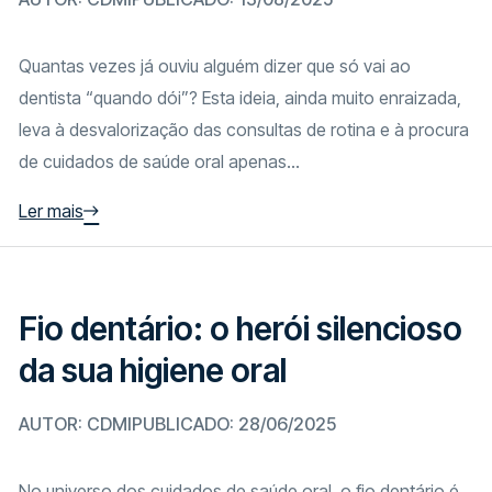
Quantas vezes já ouviu alguém dizer que só vai ao
dentista “quando dói”? Esta ideia, ainda muito enraizada,
leva à desvalorização das consultas de rotina e à procura
de cuidados de saúde oral apenas...
Ler mais
Fio dentário: o herói silencioso
da sua higiene oral
AUTOR: CDMI
PUBLICADO: 28/06/2025
No universo dos cuidados de saúde oral, o fio dentário é