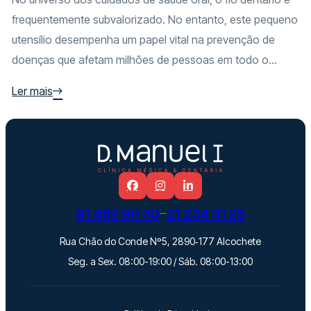
frequentemente subvalorizado. No entanto, este pequeno
utensílio desempenha um papel vital na prevenção de
doenças que afetam milhões de pessoas em todo o...
Ler mais
91 482 90 30
21 234 31 25
Rua Chão do Conde Nº5, 2890‑177 Alcochete
Seg. a Sex. 08:00-19:00 / Sáb. 08:00-13:00