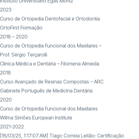
Instituto Universitário Egas Moniz
2023
Curso de Ortopedia Dentofacial e Ortodontia
OrtoFirst Formação
2018 – 2020
Curso de Ortopedia Funcional dos Maxilares –
Prof. Sérgio Terçarolli
Clinica Médica e Dentária – Filomena Almeida
2018
Curso Avançado de Resinas Compostas – ARC
Gabinete Português de Medicina Dentária
2020
Curso de Ortopedia Funcional dos Maxilares
Wilma Simões European Institute
2021-2022
[16/03/25, 1:17:07 AM] Tiago Correia Leitão: Certificação